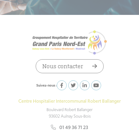
Nous contacter
Suivez-nous :
Centre Hospitalier Intercommunal Robert Ballanger
Boulevard Robert Ballanger
93602 Aulnay Sous-Bois
01 49 36 71 23