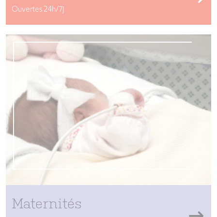
Ouvertes 24h/7J
Maternités