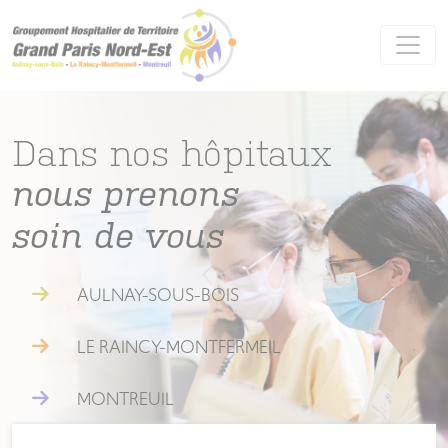
Panneau de gestion des cookies
Dans nos hôpitaux
nous prenons
soin de vous
AULNAY-SOUS-BOIS
LE RAINCY-MONTFERMEIL
MONTREUIL