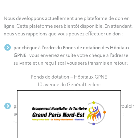
Nous développons actuellement une plateforme de don en
ligne. Cette plateforme sera bientôt disponible. En attendant,
nous vous rappelons que vous pouvez effectuer un don :
par chèque à l’ordre du Fonds de dotation des Hôpitaux
GPNE
: vous enverrez ensuite votre chèque à l’adresse
suivante et un reçu fiscal vous sera transmis en retour :
Fonds de dotation – Hôpitaux GPNE
10 avenue du Général Leclerc
93170 Montfermeil
par virement bancaire
: dans ce cas, merci de bien vouloir
adresser votre demande de RIB à l’adresse suivante :
samira.chaouch@ght-gpne.fr