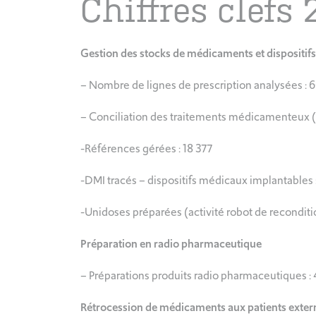
Chiffres clefs 
Gestion des stocks de médicaments et dispositif
– Nombre de lignes de prescription analysées :
– Conciliation des traitements médicamenteux (pa
-Références gérées : 18 377
-DMI tracés – dispositifs médicaux implantables :
-Unidoses préparées (activité robot de recondit
Préparation en radio pharmaceutique
– Préparations produits radio pharmaceutiques :
Rétrocession de médicaments aux patients exter