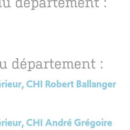
u département :
u département :
rieur, CHI Robert Ballanger
érieur, CHI André Grégoire