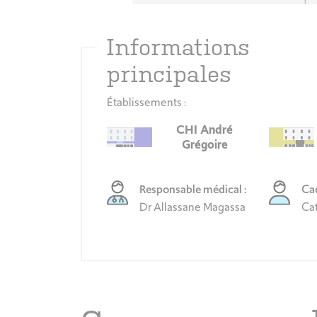
Informations
principales
Établissements :
CHI André
Grégoire
Responsable médical :
Cad
Dr Allassane Magassa
Ca