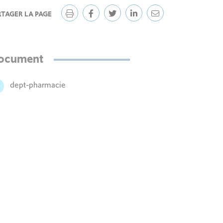
RTAGER LA PAGE
ocument
dept-pharmacie