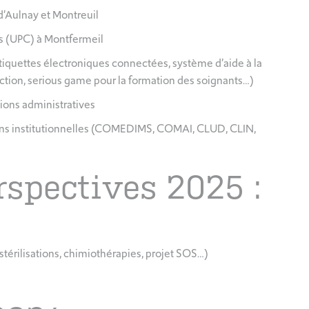
d’Aulnay et Montreuil
s (UPC) à Montfermeil
tiquettes électroniques connectées, système d’aide à la
tion, serious game pour la formation des soignants…)
tions administratives
ions institutionnelles (COMEDIMS, COMAI, CLUD, CLIN,
erspectives 2025 :
érilisations, chimiothérapies, projet SOS…)