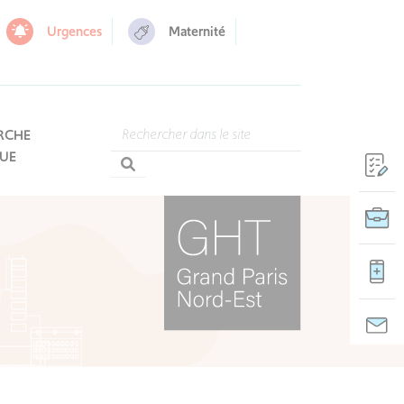
Urgences
Maternité
RCHE
QUE