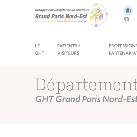
Panneau de gestion des cookies
LE
PATIENTS /
PROFESSIONN
GHT
VISITEURS
PARTENARIA
Départemen
GHT Grand Paris Nord-Es