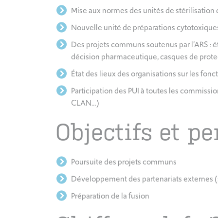
Mise aux normes des unités de stérilisation 
Nouvelle unité de préparations cytotoxique
Des projets communs soutenus par l’ARS : é
décision pharmaceutique, casques de protec
État des lieux des organisations sur les fonc
Participation des PUI à toutes les commiss
CLAN…)
Objectifs et p
Poursuite des projets communs
Développement des partenariats externes (st
Préparation de la fusion