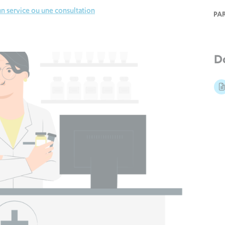
n service ou une consultation
PA
D