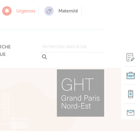
Urgences
Maternité
RCHE
QUE