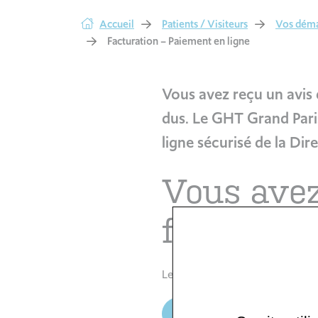
Accueil
Patients / Visiteurs
Vos déma
Facturation – Paiement en ligne
Vous avez reçu un avis 
dus. Le GHT Grand Paris
ligne sécurisé de la Di
Vous avez
facture e
Les informations nécessaires au
Régler ma facture