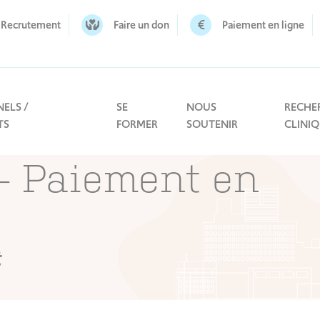
Recrutement
Faire un don
Paiement en ligne
ELS /
SE
NOUS
RECHE
TS
FORMER
SOUTENIR
CLINI
 – Paiement en
t