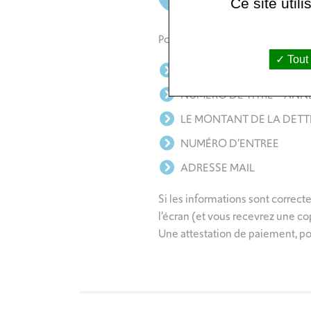
Ce site util
Pour procéder au règlement, vou
Tout
IDENTITE STRUCTURE DE 
NUMÉRO DE TITRE – ANN
LE MONTANT DE LA DETT
NUMÉRO D’ENTREE
ADRESSE MAIL
Si les informations sont correct
l’écran (et vous recevrez une cop
Une attestation de paiement, po