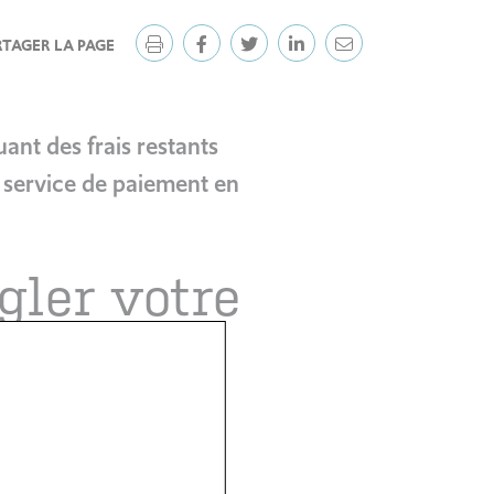
RTAGER LA PAGE
ant des frais restants
e service de paiement en
gler votre
es sommes à payer :