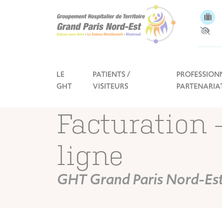
Panneau de gestion des cookies
LE
PATIENTS /
PROFESSIONN
GHT
VISITEURS
PARTENARIA
Facturation
ligne
GHT Grand Paris Nord-Es