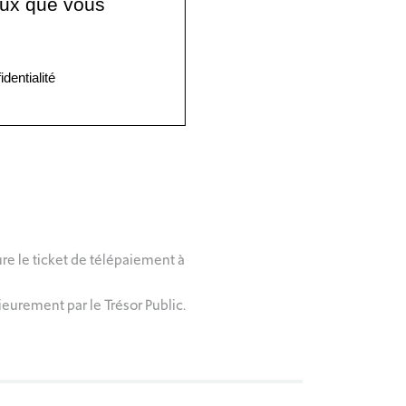
ceux que vous
identialité
re le ticket de télépaiement à
eurement par le Trésor Public.