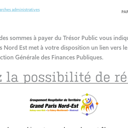
rches administratives
PA
des sommes à payer du Trésor Public vous indiqu
 Nord Est met à votre disposition un lien vers l
rection Générale des Finances Publiques.
 la possibilité de ré
n ligne
 règlement sont rassemblées sur le talon de paiement de l’avis d