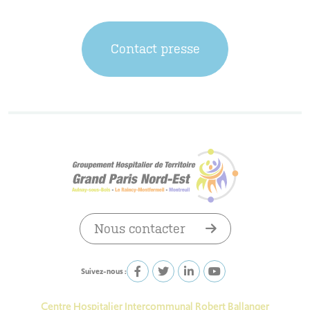
Contact presse
Nous contacter
Suivez-nous :
Centre Hospitalier Intercommunal Robert Ballanger