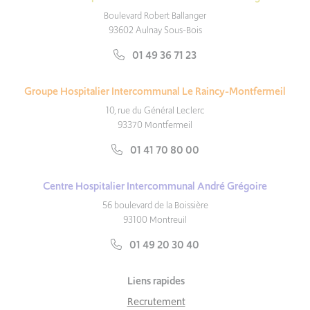
Boulevard Robert Ballanger
93602 Aulnay Sous-Bois
01 49 36 71 23
Groupe Hospitalier Intercommunal Le Raincy-Montfermeil
10, rue du Général Leclerc
93370 Montfermeil
01 41 70 80 00
Centre Hospitalier Intercommunal André Grégoire
56 boulevard de la Boissière
93100 Montreuil
01 49 20 30 40
Liens rapides
Recrutement