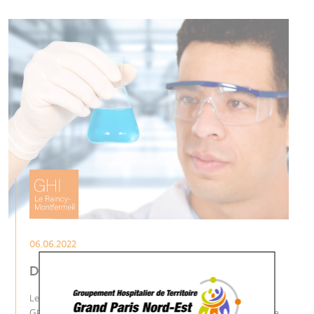
06.06.2022
Des urgences toutes neuves
Le Centre Hospitalier Intercommunal Robert Ballanger du GHT
GPNE a engagé depuis décembre 2019 un important chantier de