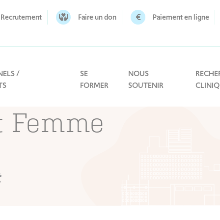
Recrutement
Faire un don
Paiement en ligne
ELS /
SE
NOUS
RECHE
TS
FORMER
SOUTENIR
CLINI
t Femme
t