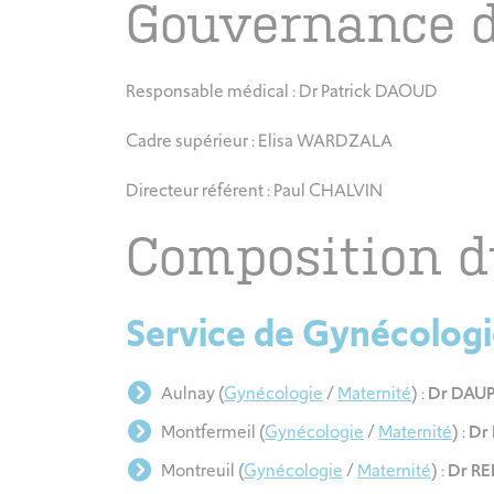
Gouvernance d
Responsable médical : Dr Patrick DAOUD
Cadre supérieur : Elisa WARDZALA
Directeur référent : Paul CHALVIN
Composition d
Service de Gynécolog
Aulnay (
Gynécologie
/
Maternité
) :
Dr DAU
Montfermeil (
Gynécologie
/
Maternité
) :
Dr
Montreuil (
Gynécologie
/
Maternité
) :
Dr RE