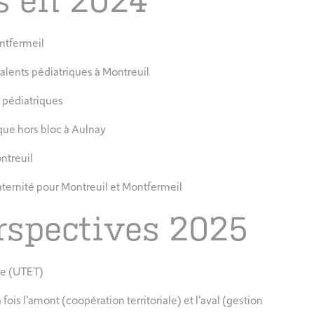
és en 2024
ntfermeil
valents pédiatriques à Montreuil
 pédiatriques
ue hors bloc à Aulnay
ntreuil
ternité pour Montreuil et Montfermeil
erspectives 2025
ue (UTET)
 fois l’amont (coopération territoriale) et l’aval (gestion