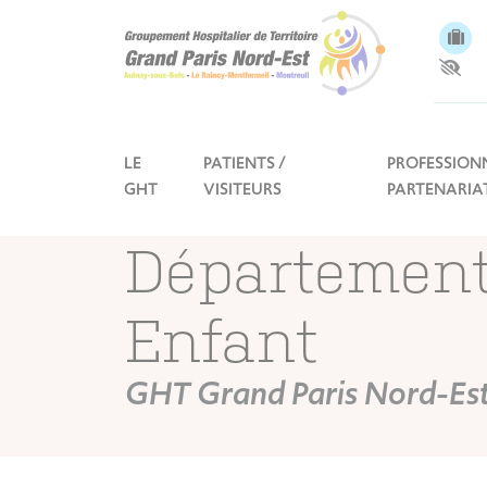
Panneau de gestion des cookies
LE
PATIENTS /
PROFESSIONN
GHT
VISITEURS
PARTENARIA
Départemen
Enfant
GHT Grand Paris Nord-Es