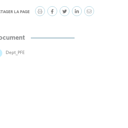
RTAGER LA PAGE
ocument
Dept_PFE