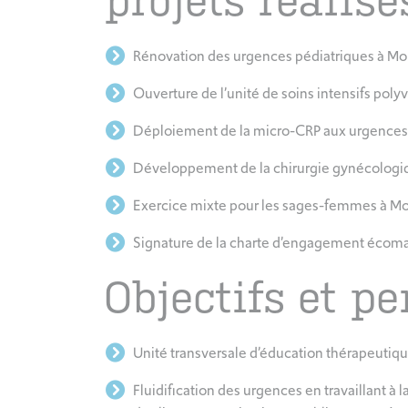
projets réalis
Rénovation des urgences pédiatriques à Mo
Ouverture de l’unité de soins intensifs poly
Déploiement de la micro-CRP aux urgences
Développement de la chirurgie gynécologiq
Exercice mixte pour les sages-femmes à Mo
Signature de la charte d’engagement écoma
Objectifs et p
Unité transversale d’éducation thérapeutiq
Fluidification des urgences en travaillant à la