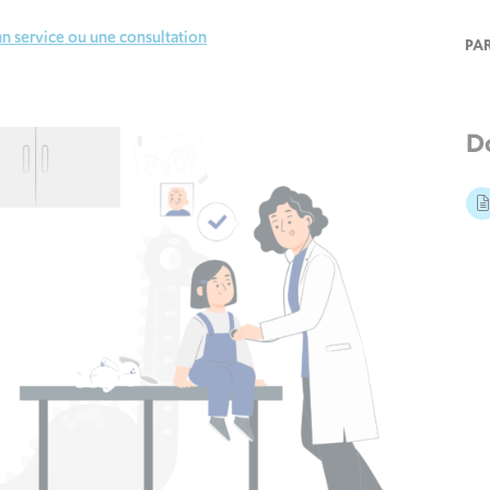
n service ou une consultation
PA
D