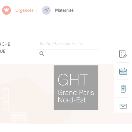
Urgences
Maternité
RCHE
QUE