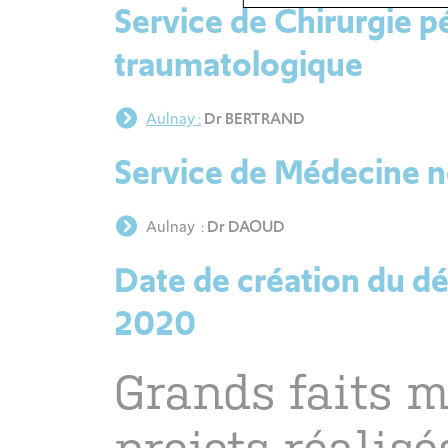
Service de Chirurgie p
traumatologique
Aulnay :
Dr BERTRAND
Service de Médecine n
Aulnay :
Dr DAOUD
Date de création du d
2020
Grands faits 