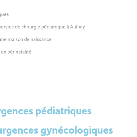
ques
 service de chirurgie pédiatrique à Aulnay
d’une maison de naissance
 en périnatalité
rgences pédiatriques
urgences gynécologiques