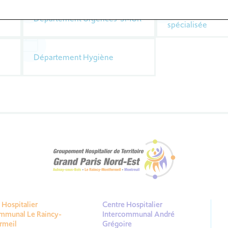
Département Mé
Département Urgences-SMUR
spécialisée
Département Hygiène
Hospitalier
Centre Hospitalier
ommunal Le Raincy-
Intercommunal André
rmeil
Grégoire