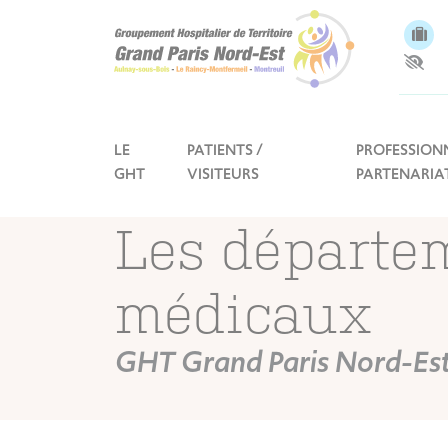
Panneau de gestion des cookies
LE
PATIENTS /
PROFESSIONN
GHT
VISITEURS
PARTENARIA
Les départe
médicaux
GHT Grand Paris Nord-Es