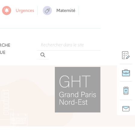
Urgences
Maternité
RCHE
QUE