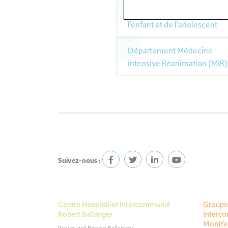
Département Psychiatrie de
l’enfant et de l’adolescent
Département Médecine
intensive Réanimation (MIR)
Suivez-nous :
Centre Hospitalier Intercommunal
Groupe 
Robert Ballanger
Interc
Montfe