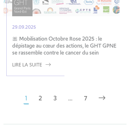
29.09.2025
🎀 Mobilisation Octobre Rose 2025 : le
dépistage au cœur des actions, le GHT GPNE
se rassemble contre le cancer du sein
LIRE LA SUITE
1
2
3
...
7