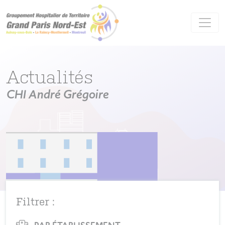
Panneau de gestion des cookies
Actualités
CHI André Grégoire
Filtrer :