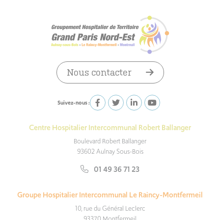
Nous contacter
Suivez-nous :
Centre Hospitalier Intercommunal Robert Ballanger
Boulevard Robert Ballanger
93602 Aulnay Sous-Bois
01 49 36 71 23
Groupe Hospitalier Intercommunal Le Raincy-Montfermeil
10, rue du Général Leclerc
93370 Montfermeil