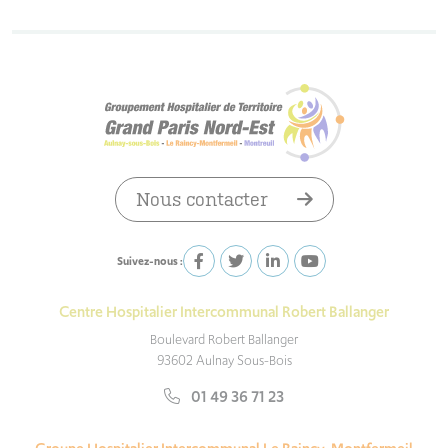
Nous contacter
Suivez-nous :
Centre Hospitalier Intercommunal Robert Ballanger
Boulevard Robert Ballanger
93602 Aulnay Sous-Bois
01 49 36 71 23