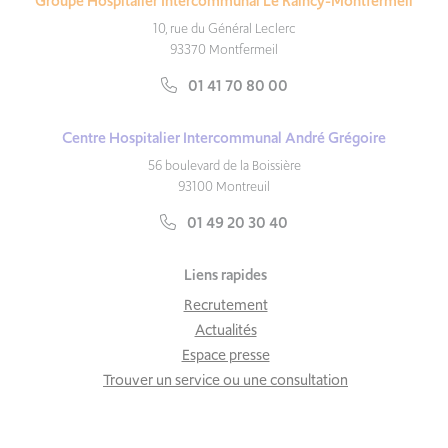
Groupe Hospitalier Intercommunal Le Raincy-Montfermeil
10, rue du Général Leclerc
93370 Montfermeil
01 41 70 80 00
Centre Hospitalier Intercommunal André Grégoire
56 boulevard de la Boissière
93100 Montreuil
01 49 20 30 40
Liens rapides
Recrutement
Actualités
Espace presse
Trouver un service ou une consultation
Marchés publics
Faire un don