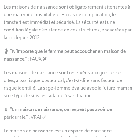
Les maisons de naissance sont obligatoirement attenantes à
une maternité hospitalière. En cas de complication, le
transfert est immédiat et sécurisé. La sécurité est une
condition légale d’existence de ces structures, encadrées par
la loi depuis 2013.
🤰
“N’importe quelle femme peut accoucher en maison de
naissance.”
: FAUX ❌
Les maisons de naissance sont réservées aux grossesses
dites, à bas risque obstétrical, c’est-à-dire sans facteur de
risque identifié. La sage-femme évalue avec la future maman
si ce type de suivi est adapté à sa situation.
💉
“En maison de naissance, on ne peut pas avoir de
péridurale.”
: VRAI ✅
La maison de naissance est un espace de naissance