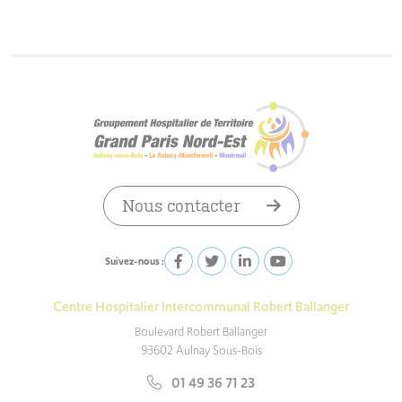
Nous contacter
Suivez-nous :
Centre Hospitalier Intercommunal Robert Ballanger
Boulevard Robert Ballanger
93602 Aulnay Sous-Bois
01 49 36 71 23