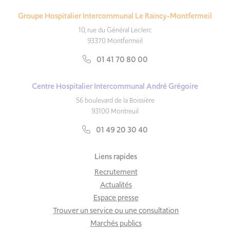
Groupe Hospitalier Intercommunal Le Raincy-Montfermeil
10, rue du Général Leclerc
93370 Montfermeil
01 41 70 80 00
Centre Hospitalier Intercommunal André Grégoire
56 boulevard de la Boissière
93100 Montreuil
01 49 20 30 40
Liens rapides
Recrutement
Actualités
Espace presse
Trouver un service ou une consultation
Marchés publics