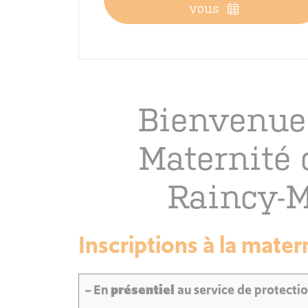
vous
Bienvenue 
Maternité 
Raincy-M
Inscriptions à la mater
– En
présentiel
au service de protecti