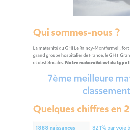
Qui sommes-nous ?
La maternité du GHI Le Raincy-Montfermeil, fort d
grand groupe hospitalier de France, le GHT Gran
et obstétricales.
Notre maternité est de type I
7ème meilleure mat
classement
Quelques chiffres en 2
1888 naissances
82.1% par voie 