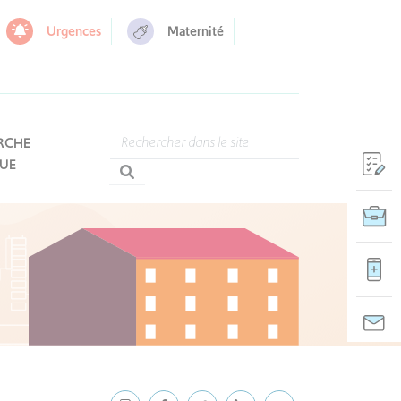
Urgences
Maternité
RCHE
QUE