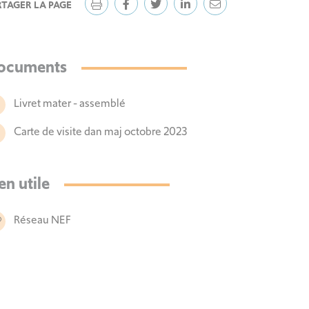
RTAGER LA PAGE
ocuments
Livret mater - assemblé
Carte de visite dan maj octobre 2023
en utile
Réseau NEF