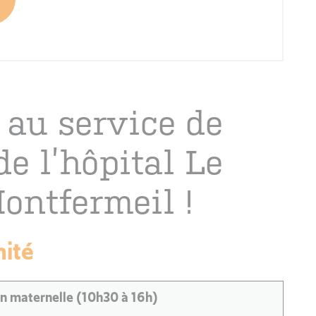
au service de
de l’hôpital Le
ontfermeil !
nité
on maternelle (10h30 à 16h)