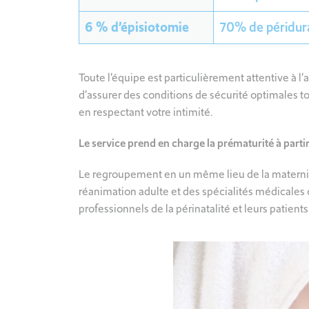
6 % d’épisiotomie
70% de péridur
Toute l’équipe est particulièrement attentive à l’a
d’assurer des conditions de sécurité optimales tou
en respectant votre intimité.
Le service prend en charge la prématurité à part
Le regroupement en un même lieu de la maternité
réanimation adulte et des spécialités médicales o
professionnels de la périnatalité et leurs patients