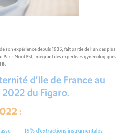
e son expérience depuis 1935, fait partie de l’un des plus
d Paris Nord Est,
intégrant des expertises gynécologiques
IB.
ernité d’Ile de France
au
 2022 du Figaro.
022 :
basse
15% d’extractions instrumentales