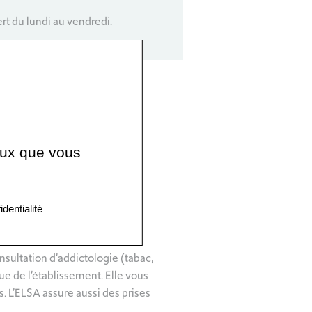
ert du lundi au vendredi.
arge des patients hospitalisés
ceux que vous
identialité
nsultation d’addictologie (tabac,
e de l’établissement. Elle vous
. L’ELSA assure aussi des prises