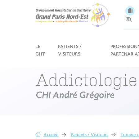
Panneau de gestion des cookies
LE
PATIENTS /
PROFESSIONN
GHT
VISITEURS
PARTENARIA
Addictologie
CHI André Grégoire
Accueil
Patients / Visiteurs
Trouver u