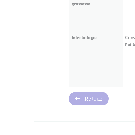
grossesse
Infectiologie
Cons
Bat 
Retour