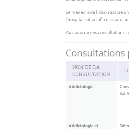
Le médecin de liaison assure un
l’hospitalisation afin d’assurer un
Au cours de ces consultations, l
Consultations
NOM DE LA
L
CONSULTATION
Addictologie
Cons
Bat 
Addictologie et
Bâti