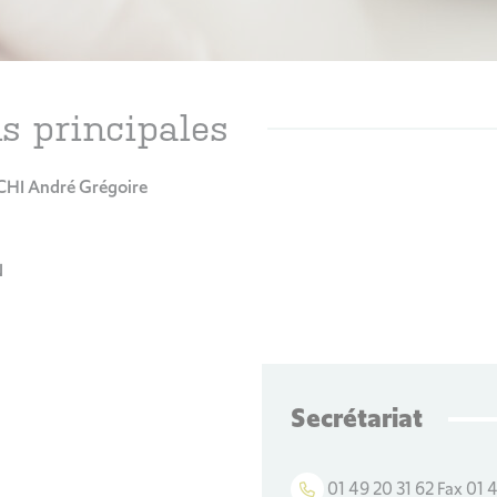
s principales
CHI André Grégoire
N
Secrétariat
01 49 20 31 62 Fax 01 