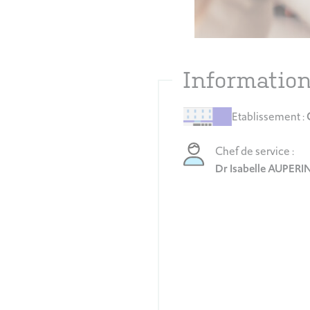
Information
Etablissement :
Chef de service :
Dr Isabelle AUPERI