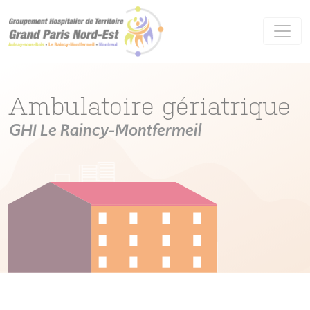
Panneau de gestion des cookies
Ambulatoire gériatrique
GHI Le Raincy-Montfermeil