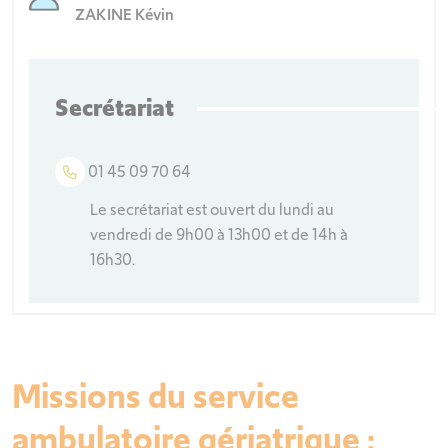
ZAKINE Kévin
Secrétariat
01 45 09 70 64
Le secrétariat est ouvert du lundi au
vendredi de 9h00 à 13h00 et de 14h à
16h30.
Missions du service
ambulatoire gériatrique :