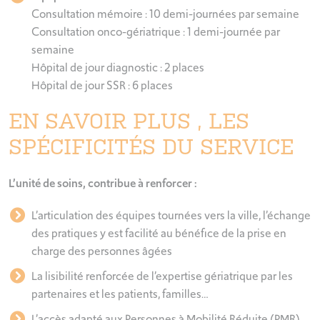
Consultation mémoire : 10 demi-journées par semaine
Consultation onco-gériatrique : 1 demi-journée par
semaine
Hôpital de jour diagnostic : 2 places
Hôpital de jour SSR : 6 places
EN SAVOIR PLUS , LES
SPÉCIFICITÉS DU SERVICE
L’unité de soins, contribue à renforcer :
L’articulation des équipes tournées vers la ville, l’échange
des pratiques y est facilité au bénéfice de la prise en
charge des personnes âgées
La lisibilité renforcée de l’expertise gériatrique par les
partenaires et les patients, familles…
L’accès adapté aux Personnes à Mobilité Réduite (PMR)