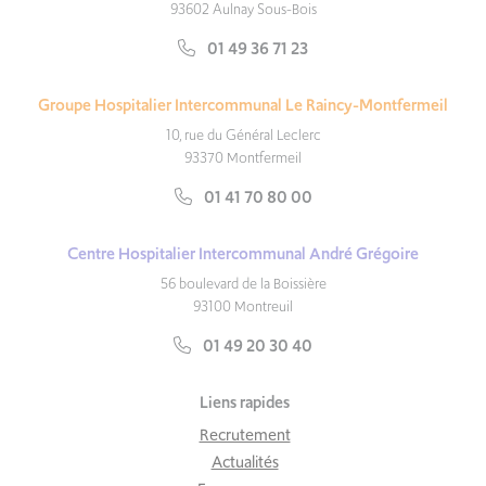
93602 Aulnay Sous-Bois
01 49 36 71 23
Groupe Hospitalier Intercommunal Le Raincy-Montfermeil
10, rue du Général Leclerc
93370 Montfermeil
01 41 70 80 00
Centre Hospitalier Intercommunal André Grégoire
56 boulevard de la Boissière
93100 Montreuil
01 49 20 30 40
Liens rapides
Recrutement
Actualités