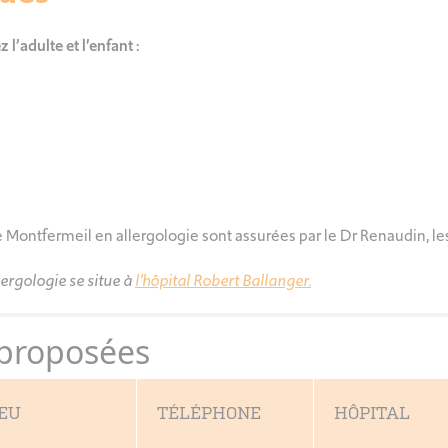
 l’adulte et l’enfant :
e Montfermeil en allergologie sont assurées par le Dr Renaudin, les
lergologie se situe à
l’hôpital Robert Ballanger.
 proposées
IEU
TÉLÉPHONE
HÔPITAL