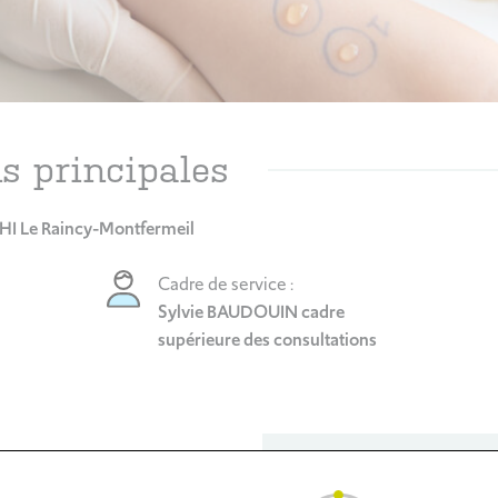
s principales
HI Le Raincy-Montfermeil
Cadre de service :
Sylvie BAUDOUIN cadre
supérieure des consultations
Secrétariat
n consultation, veuillez