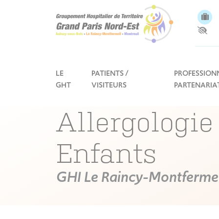
Panneau de gestion des cookies
LE
PATIENTS /
PROFESSIONN
GHT
VISITEURS
PARTENARIA
Allergologie
Enfants
GHI Le Raincy-Montfermei