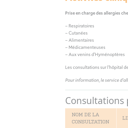
Prise en charge des allergies chez
– Respiratoires
– Cutanées
– Alimentaires
– Médicamenteuses
– Aux venins d’Hyménoptères
Les consultations sur l’hôpital d
Pour information, le service d’al
Consultations
NOM DE LA
L
CONSULTATION