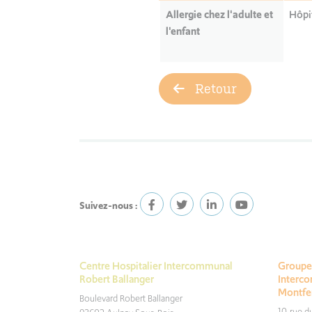
Allergie chez l'adulte et
Hôpi
l'enfant
Retour
Suivez-nous :
Centre Hospitalier Intercommunal
Groupe 
Robert Ballanger
Interc
Montfe
Boulevard Robert Ballanger
10, rue 