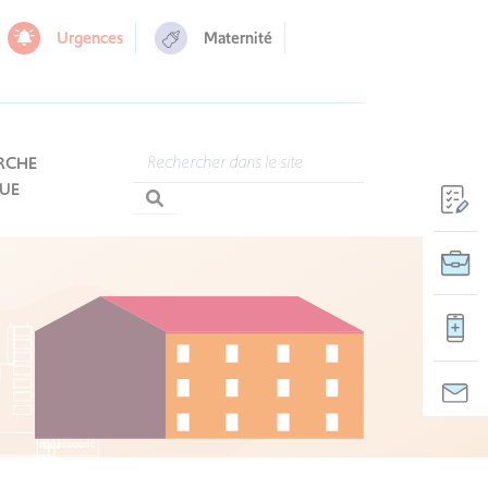
Urgences
Maternité
RCHE
QUE