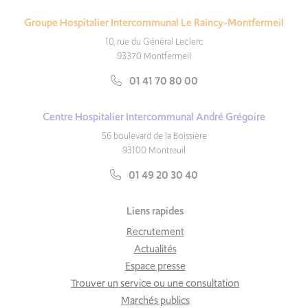
Groupe Hospitalier Intercommunal Le Raincy-Montfermeil
10, rue du Général Leclerc
93370 Montfermeil
01 41 70 80 00
Centre Hospitalier Intercommunal André Grégoire
56 boulevard de la Boissière
93100 Montreuil
01 49 20 30 40
Liens rapides
Recrutement
Actualités
Espace presse
Trouver un service ou une consultation
Marchés publics