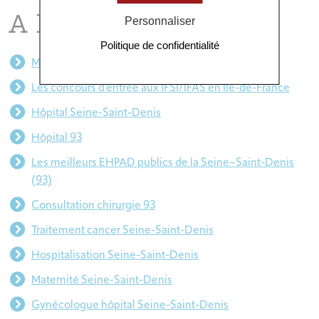
A lire aussi
Personnaliser
Politique de confidentialité
Mécénat santé ile de France
Les concours d’entrée aux IFSI/IFAS en Île-de-France
Hôpital Seine-Saint-Denis
Hôpital 93
Les meilleurs EHPAD publics de la Seine–Saint-Denis
(93)
Consultation chirurgie 93
Traitement cancer Seine-Saint-Denis
Hospitalisation Seine-Saint-Denis
Maternité Seine-Saint-Denis
Gynécologue hôpital Seine-Saint-Denis