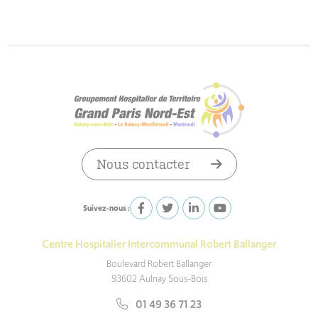
Nous contacter
Suivez-nous :
Centre Hospitalier Intercommunal Robert Ballanger
Boulevard Robert Ballanger
93602 Aulnay Sous-Bois
01 49 36 71 23