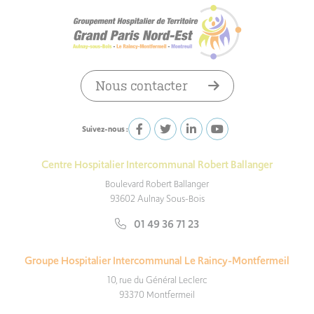
Nous contacter
Suivez-nous :
Centre Hospitalier Intercommunal Robert Ballanger
Boulevard Robert Ballanger
93602 Aulnay Sous-Bois
01 49 36 71 23
Groupe Hospitalier Intercommunal Le Raincy-Montfermeil
10, rue du Général Leclerc
93370 Montfermeil