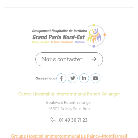
Nous contacter
Suivez-nous :
Centre Hospitalier Intercommunal Robert Ballanger
Boulevard Robert Ballanger
93602 Aulnay Sous-Bois
01 49 36 71 23
Groupe Hospitalier Intercommunal Le Raincy-Montfermeil