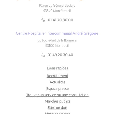
10, rue du Général Leclerc
93370 Montfermeil
01 41 70 80 00
Centre Hospitalier Intercommunal André Grégoire
56 boulevard de la Boissière
93100 Montreuil
01 49 20 30 40
Liens rapides
Recrutement
Actualités
Espace presse
Trouver un service ou une consultation
Marchés publics
Faire un don
Nous contacter