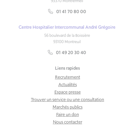
93370 Montfermeil
01 41 70 80 00
Centre Hospitalier Intercommunal André Grégoire
56 boulevard de la Boissière
93100 Montreuil
01 49 20 30 40
Liens rapides
Recrutement
Actualités
Espace presse
Trouver un service ou une consultation
Marchés publics
Faire un don
Nous contacter