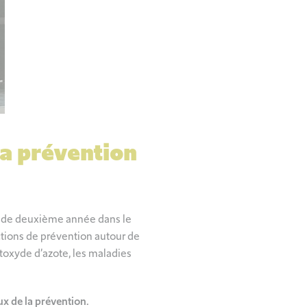
la prévention
ers de deuxième année dans le
actions de prévention autour de
toxyde d’azote, les maladies
ux de la prévention.