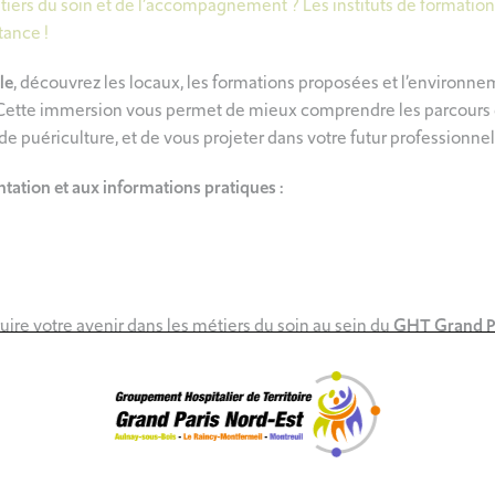
étiers du soin et de l’accompagnement ? Les instituts de formatio
tance !
le
, découvrez les locaux, les formations proposées et l’environne
Cette immersion vous permet de mieux comprendre les parcours de
 de puériculture, et de vous projeter dans votre futur professionnel
tation et aux informations pratiques :
ire votre avenir dans les métiers du soin au sein du
GHT Grand Pa
nts
e des diplômés d’État en soins 