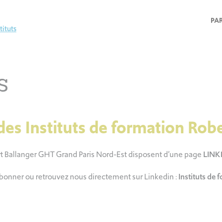
PA
tituts
s
des Instituts de formation Robe
rt Ballanger GHT Grand Paris Nord-Est disposent d’une page
LINK
bonner ou retrouvez nous directement sur Linkedin
:
Instituts de