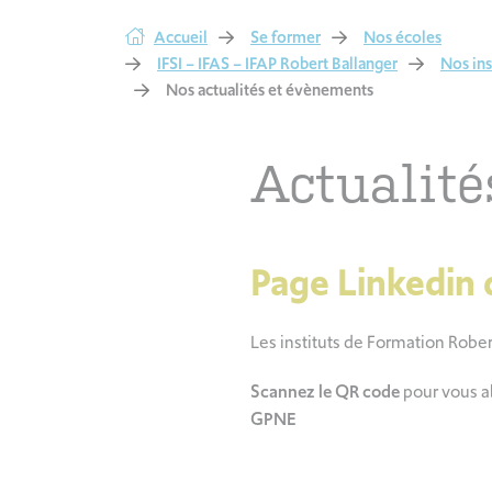
Accueil
Se former
Nos écoles
IFSI – IFAS – IFAP Robert Ballanger
Nos ins
Nos actualités et évènements
Actualité
Page Linkedin 
Les instituts de Formation Robe
Scannez le QR code
pour vous a
GPNE