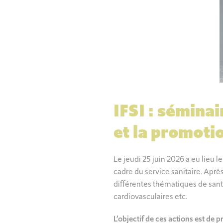
IFSI : séminai
et la promotio
Le jeudi 25 juin 2026 a eu lieu 
cadre du service sanitaire. Aprè
différentes thématiques de sant
cardiovasculaires etc.
L’objectif de ces actions est de 