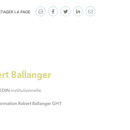
RTAGER LA PAGE
rt Ballanger
EDIN
institutionnelle.
 formation Robert Ballanger GHT