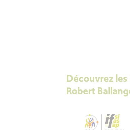
Découvrez les i
Robert Ballange