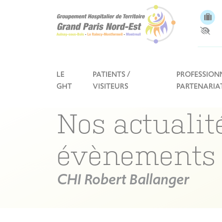
Panneau de gestion des cookies
LE
PATIENTS /
PROFESSIONN
GHT
VISITEURS
PARTENARIA
Nos actualit
évènements
CHI Robert Ballanger