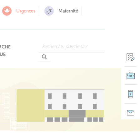
Urgences
Maternité
RCHE
QUE