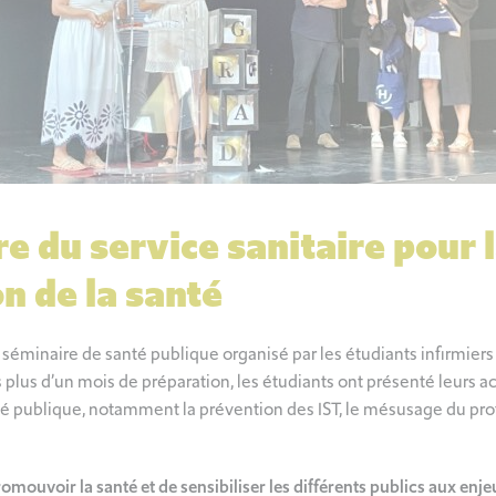
re du service sanitaire pour 
n de la santé
le séminaire de santé publique organisé par les étudiants infirmi
s plus d’un mois de préparation, les étudiants ont présenté leurs 
é publique, notamment la prévention des IST, le mésusage du pro
promouvoir la santé et de sensibiliser les différents publics aux enje