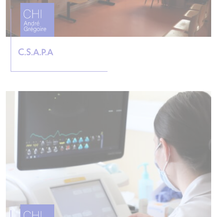
C.S.A.P.A