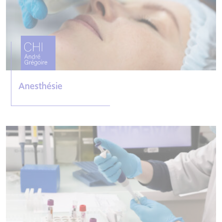
Anesthésie