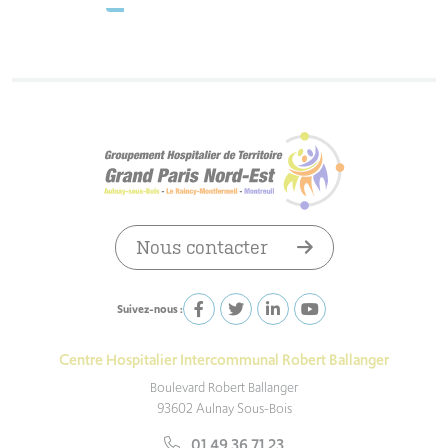
Nous contacter
Suivez-nous :
Centre Hospitalier Intercommunal Robert Ballanger
Boulevard Robert Ballanger
93602 Aulnay Sous-Bois
01 49 36 71 23