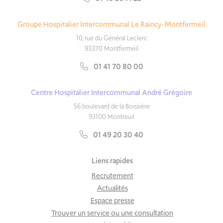
Groupe Hospitalier Intercommunal Le Raincy-Montfermeil
10, rue du Général Leclerc
93370 Montfermeil
01 41 70 80 00
Centre Hospitalier Intercommunal André Grégoire
56 boulevard de la Boissière
93100 Montreuil
01 49 20 30 40
Liens rapides
Recrutement
Actualités
Espace presse
Trouver un service ou une consultation