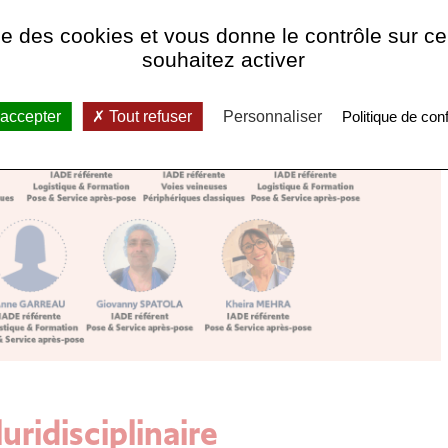
ise des cookies et vous donne le contrôle sur 
souhaitez activer
 accepter
Tout refuser
Personnaliser
Politique de conf
uridisciplinaire