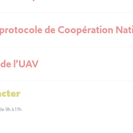
e protocole de Coopération Na
 de l’UAV
cter
de 9h à 17h