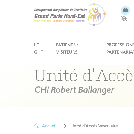
Panneau de gestion des cookies
LE
PATIENTS /
PROFESSIONN
GHT
VISITEURS
PARTENARIA
Unité d’Accè
CHI Robert Ballanger
Accueil
Unité d’Accès Vasculaire