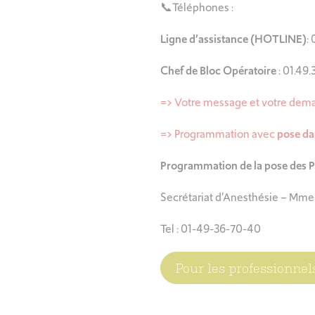
📞Téléphones :
Ligne d’assistance (HOTLINE)
:
Chef de Bloc Opératoire
: 01.49.
=> Votre message et votre dema
=> Programmation avec
pose da
Programmation de la pose des Pi
Secrétariat d’Anesthésie – Mme
Tel : 01-49-36-70-40
Pour les professionne