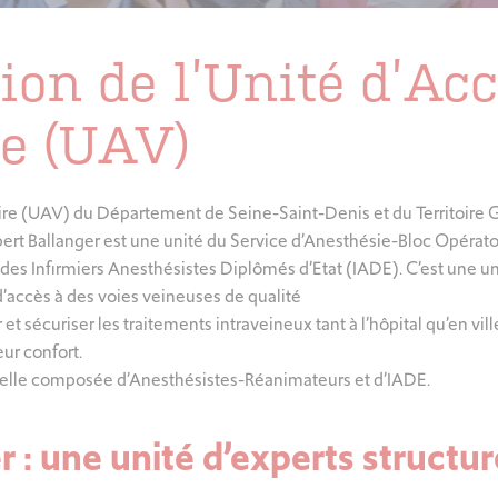
ion de l’Unité d’Ac
e (UAV)
ire (UAV) du Département de Seine-Saint-Denis et du Territoire 
bert Ballanger est une unité du Service d’Anesthésie-Bloc Opérato
es Infirmiers Anesthésistes Diplômés d’Etat (IADE). C’est une un
d’accès à des voies veineuses de qualité
et sécuriser les traitements intraveineux tant à l’hôpital qu’en vill
eur confort.
nelle composée d’Anesthésistes-Réanimateurs et d’IADE.
 : une unité d’experts structu