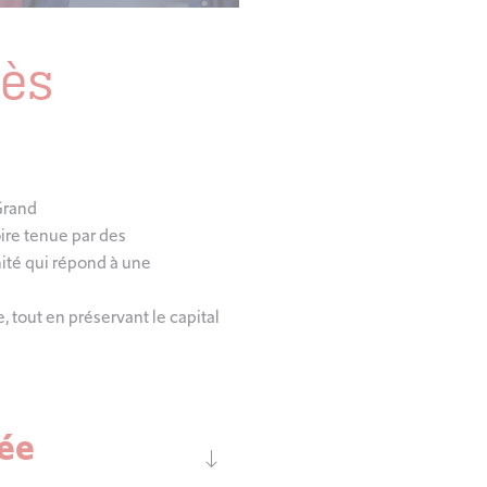
cès
Grand
ire tenue par des
ité qui répond à une
e, tout en préservant le capital
rée