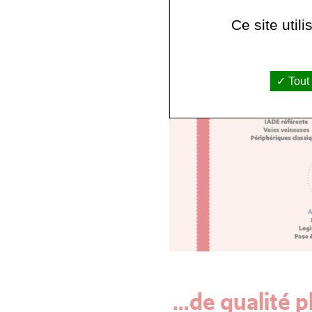
Ce site util
Tout
…de qualité pl