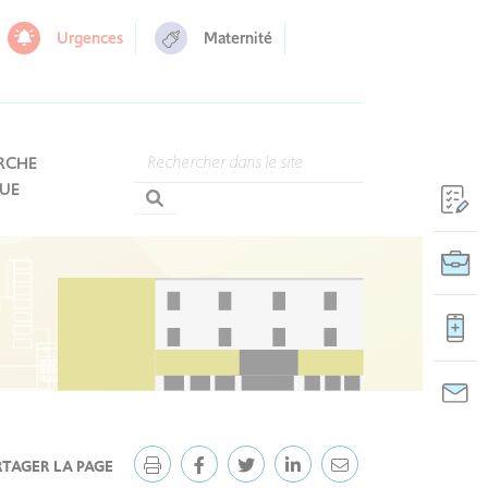
Urgences
Maternité
RCHE
QUE
RTAGER LA PAGE