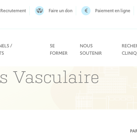
Recrutement
Faire un don
Paiement en ligne
ELS /
SE
NOUS
RECHE
TS
FORMER
SOUTENIR
CLINI
s Vasculaire
PA