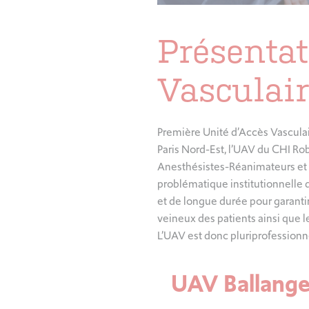
Présentat
Vasculair
Première Unité d’Accès Vascula
Paris Nord-Est, l’UAV du CHI Ro
Anesthésistes-Réanimateurs et d
problématique institutionnelle 
et de longue durée pour garantir 
veineux des patients ainsi que l
L’UAV est donc pluriprofession
UAV Ballanger