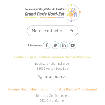
Nous contacter
Suivez-nous :
Centre Hospitalier Intercommunal Robert Ballanger
Boulevard Robert Ballanger
93602 Aulnay Sous-Bois
01 49 36 71 23
Groupe Hospitalier Intercommunal Le Raincy-Montfermeil
10, rue du Général Leclerc
93370 Montfermeil