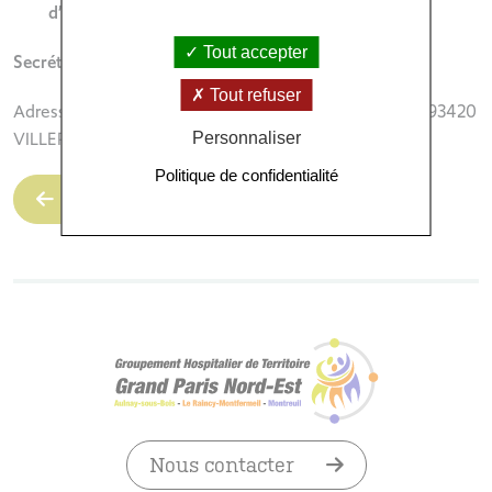
d’Arrêt de Villepinte
Tout accepter
Secrétariat
: 01 75 63 61 90
Tout refuser
Adresse : Maison d’Arrêt de Villepinte, avenue Vauban, 93420
VILLEPINTE
Personnaliser
Politique de confidentialité
Retour
Nous contacter