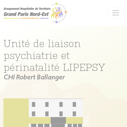
Panneau de gestion des cookies
Unité de liaison
psychiatrie et
périnatalité LIPEPSY
CHI Robert Ballanger