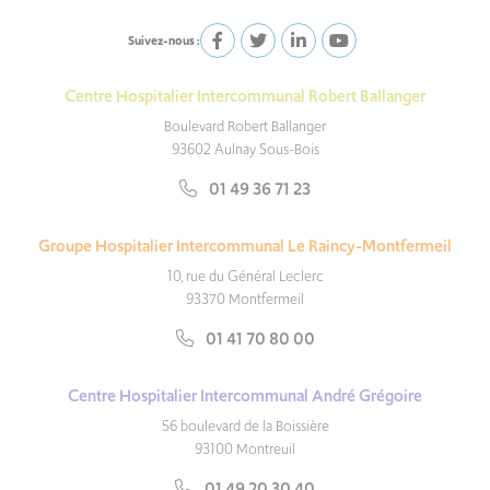
Suivez-nous :
Centre Hospitalier Intercommunal Robert Ballanger
Boulevard Robert Ballanger
93602 Aulnay Sous-Bois
01 49 36 71 23
Groupe Hospitalier Intercommunal Le Raincy-Montfermeil
10, rue du Général Leclerc
93370 Montfermeil
01 41 70 80 00
Centre Hospitalier Intercommunal André Grégoire
56 boulevard de la Boissière
93100 Montreuil
01 49 20 30 40