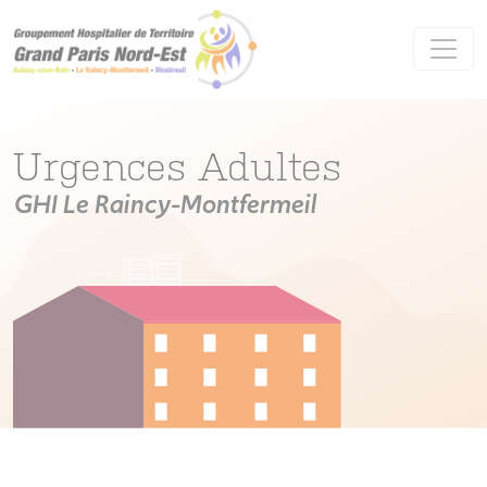
Panneau de gestion des cookies
Urgences Adultes
GHI Le Raincy-Montfermeil