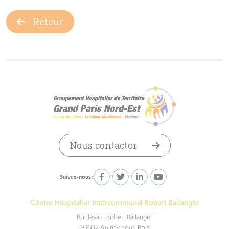
Retour
Nous contacter
Suivez-nous :
Centre Hospitalier Intercommunal Robert Ballanger
Boulevard Robert Ballanger
93602 Aulnay Sous-Bois