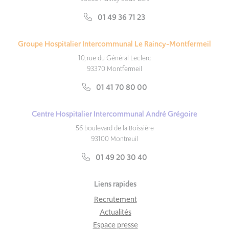
01 49 36 71 23
Groupe Hospitalier Intercommunal Le Raincy-Montfermeil
10, rue du Général Leclerc
93370 Montfermeil
01 41 70 80 00
Centre Hospitalier Intercommunal André Grégoire
56 boulevard de la Boissière
93100 Montreuil
01 49 20 30 40
Liens rapides
Recrutement
Actualités
Espace presse