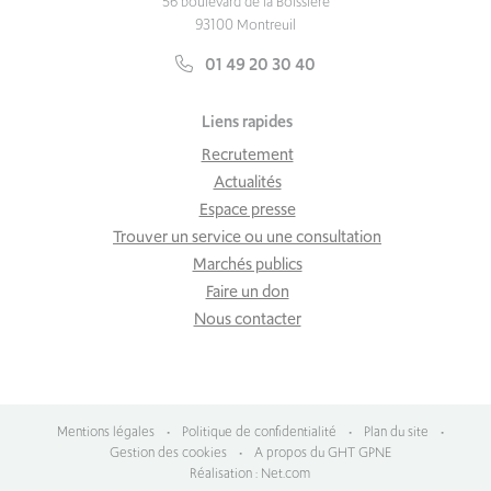
56 boulevard de la Boissière
93100 Montreuil
01 49 20 30 40
Liens rapides
Recrutement
Actualités
Espace presse
Trouver un service ou une consultation
Marchés publics
Faire un don
Nous contacter
Mentions légales
•
Politique de confidentialité
•
Plan du site
•
Gestion des cookies
•
A propos du GHT GPNE
Réalisation : Net.com