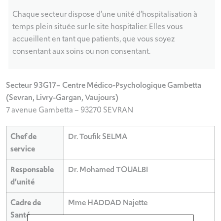
Chaque secteur dispose d’une unité d’hospitalisation à
temps plein située sur le site hospitalier. Elles vous
accueillent en tant que patients, que vous soyez
consentant aux soins ou non consentant.
Secteur 93G17– Centre Médico-Psychologique Gambetta
(Sevran, Livry-Gargan, Vaujours)
7 avenue Gambetta – 93270 SEVRAN
Chef de
Dr. Toufik SELMA
service
Responsable
Dr. Mohamed TOUALBI
d’unité
Cadre de
Mme HADDAD Najette
Santé