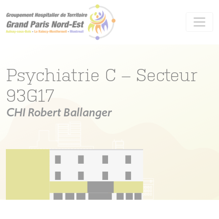
Panneau de gestion des cookies
Psychiatrie C – Secteur
93G17
CHI Robert Ballanger