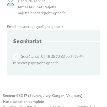
Cadre de service :
Mme HADDAD Najette
najette.haddad@ght-gpne.fr
Email : rb.secret.psyc@ght-gpne.fr
Secrétariat
Secrétariat : 01 49 36 70 83 ou 71 79 @.:
rb.secret.psyc@ght-gpne.fr
Secteur 93G17 (Sevran, Livry-Gargan, Vaujours) –
Hospitalisation complète