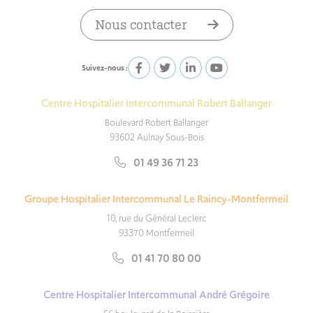
Nous contacter
Suivez-nous :
Centre Hospitalier Intercommunal Robert Ballanger
Boulevard Robert Ballanger
93602 Aulnay Sous-Bois
01 49 36 71 23
Groupe Hospitalier Intercommunal Le Raincy-Montfermeil
10, rue du Général Leclerc
93370 Montfermeil
01 41 70 80 00
Centre Hospitalier Intercommunal André Grégoire