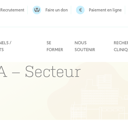
Recrutement
Faire un don
Paiement en ligne
ELS /
SE
NOUS
RECHE
TS
FORMER
SOUTENIR
CLINI
A – Secteur