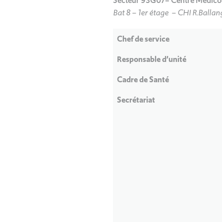
Secteur 93G07– Centre Médico-
Bat 8 – 1er étage – CHI R.Balla
Chef de service
Responsable d’unité
Cadre de Santé
Secrétariat