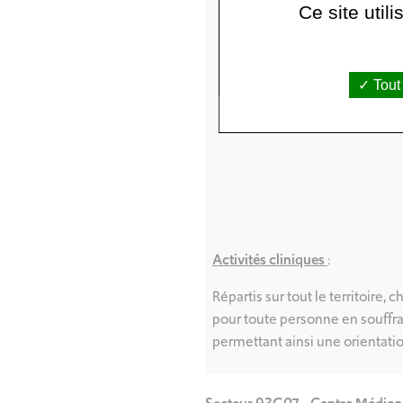
Ce site util
Tout
Activités cliniques
:
Répartis sur tout le territoire,
pour toute personne en souffr
permettant ainsi une orientatio