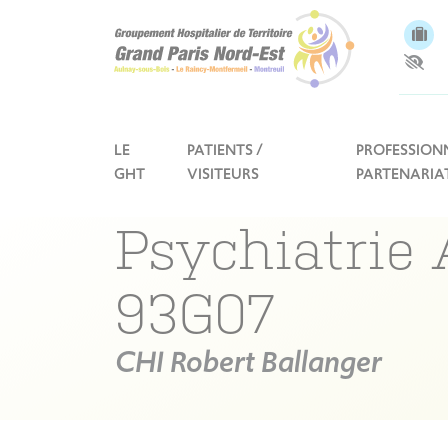
Panneau de gestion des cookies
LE
PATIENTS /
PROFESSIONN
GHT
VISITEURS
PARTENARIA
Psychiatrie 
93G07
CHI Robert Ballanger