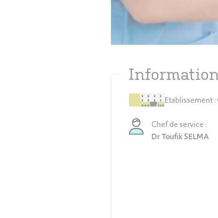
Information
Etablissement :
Chef de service :
Dr Toufik SELMA