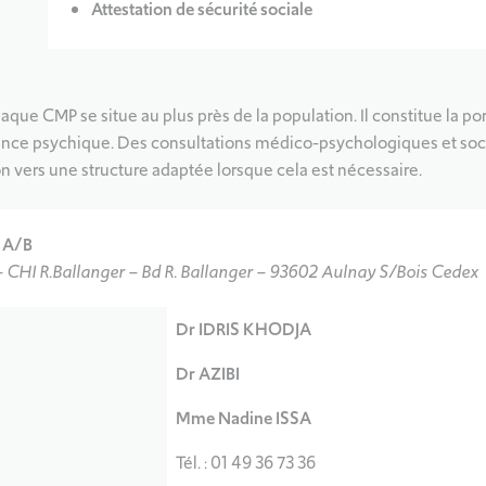
Attestation de sécurité sociale
 chaque CMP se situe au plus près de la population. Il constitue la p
ance psychique. Des consultations médico-psychologiques et soci
n vers une structure adaptée lorsque cela est nécessaire.
r A/B
 CHI R.Ballanger – Bd R. Ballanger – 93602 Aulnay S/Bois Cedex
Dr IDRIS KHODJA
Dr AZIBI
Mme Nadine ISSA
Tél. : 01 49 36 73 36