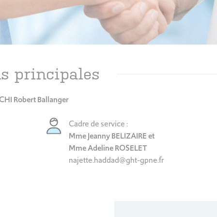
s principales
CHI Robert Ballanger
Cadre de service :
Mme Jeanny BELIZAIRE et
Mme Adeline ROSELET
najette.haddad@ght-gpne.fr