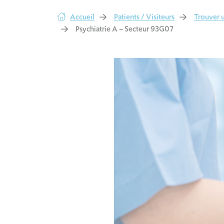
Accueil
Patients / Visiteurs
Trouver u
Psychiatrie A – Secteur 93G07