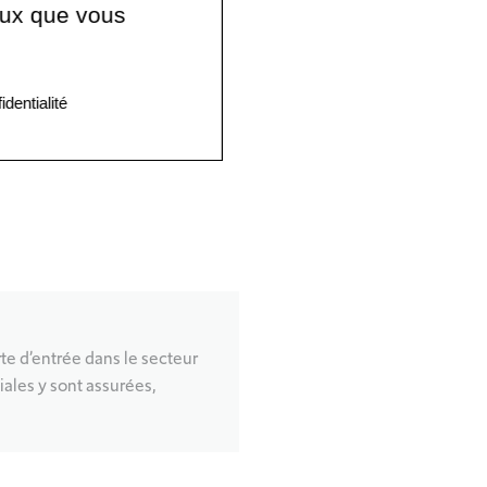
ceux que vous
identialité
orte d’entrée dans le secteur
ales y sont assurées,