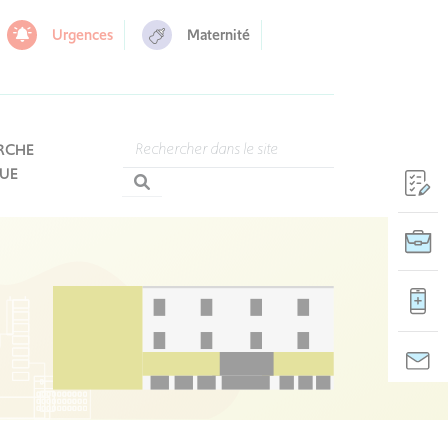
Urgences
Maternité
RCHE
QUE