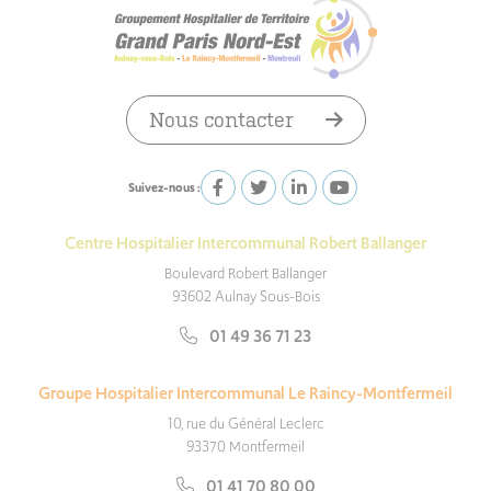
Nous contacter
Suivez-nous :
Centre Hospitalier Intercommunal Robert Ballanger
Boulevard Robert Ballanger
93602 Aulnay Sous-Bois
01 49 36 71 23
Groupe Hospitalier Intercommunal Le Raincy-Montfermeil
10, rue du Général Leclerc
93370 Montfermeil
01 41 70 80 00