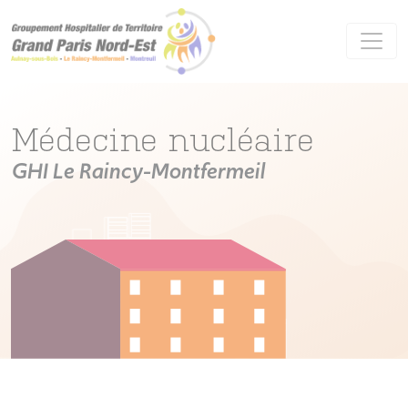
Panneau de gestion des cookies
Médecine nucléaire
GHI Le Raincy-Montfermeil