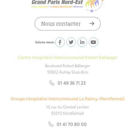
Nous contacter
Suivez-nous :
Centre Hospitalier Intercommunal Robert Ballanger
Boulevard Robert Ballanger
93602 Aulnay Sous-Bois
01 49 36 71 23
Groupe Hospitalier Intercommunal Le Raincy-Montfermeil
10, rue du Général Leclerc
93370 Montfermeil
01 41 70 80 00