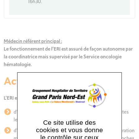
16h30.
Médecin référent principal :
Le fonctionnement de l’ERI est assuré de façon autonome par
la coordinatrice mais supervisé par le Service oncologie
hématologie.
Activités :
L’ERI est un lieu :
d’accueil, une présence, une écoute attentive à toutes
les étapes de la maladie.
Ce site utilise des
cookies et vous donne
d’Information et d’orientation : pour favoriser l’intégration
le contrôle sur ceux
médicale par le dialogue, orienter les patients et proches