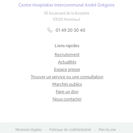
Centre Hospitalier Intercommunal André Grégoire
56 boulevard de la Boissière
93100 Montreuil
01 49 20 30 40
Liens rapides
Recrutement
Actualités
Espace presse
Trouver un service ou une consultation
Marchés publics
Faire un don
Nous contacter
Mentions légales
•
Politique de confidentialité
•
Plan du site
•