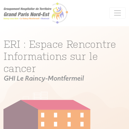
Panneau de gestion des cookies
ERI : Espace Rencontre
Informations sur le
cancer
GHI Le Raincy-Montfermeil