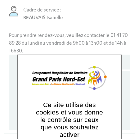
Cadre de service :
BEAUVAIS Isabelle
Pour prendre rendez-vous, veuillez contacter le 01 41 70
89 28 du lundi au vendredi de 9h00 à 13h00 et de 14h à
16h30.
Secrétariat
01 41 70 89 28
Le secrétariat est ouvert du lundi au
Ce site utilise des
vendredi de 9h00 à 13h00 et de 14h à
cookies et vous donne
16h30.
le contrôle sur ceux
que vous souhaitez
activer