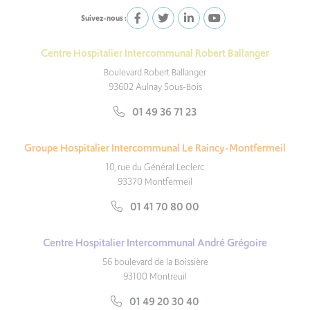
Suivez-nous :
Centre Hospitalier Intercommunal Robert Ballanger
Boulevard Robert Ballanger
93602 Aulnay Sous-Bois
01 49 36 71 23
Groupe Hospitalier Intercommunal Le Raincy-Montfermeil
10, rue du Général Leclerc
93370 Montfermeil
01 41 70 80 00
Centre Hospitalier Intercommunal André Grégoire
56 boulevard de la Boissière
93100 Montreuil
01 49 20 30 40