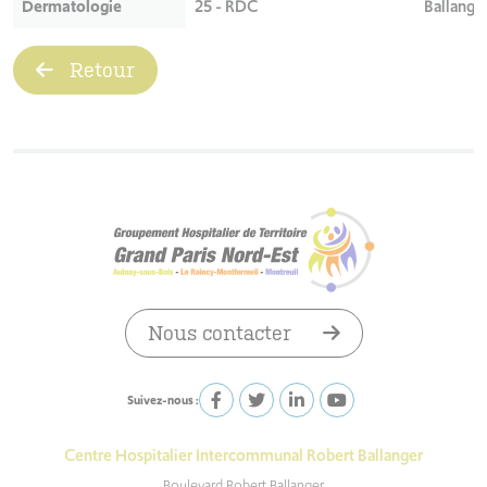
Dermatologie
25 - RDC
Ballange
Retour
Nous contacter
Suivez-nous :
Centre Hospitalier Intercommunal Robert Ballanger
Boulevard Robert Ballanger