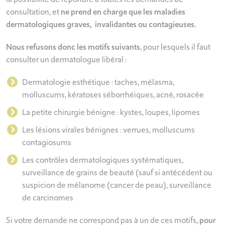
consultation, et
ne prend en charge que les maladies
dermatologiques graves, invalidantes ou contagieuses.
Nous refusons donc les motifs suivants
, pour lesquels il faut
consulter un dermatologue libéral :
Dermatologie esthétique : taches, mélasma,
molluscums, kératoses séborrhéiques, acné, rosacée
La petite chirurgie bénigne : kystes, loupes, lipomes
Les lésions virales bénignes : verrues, molluscums
contagiosums
Les contrôles dermatologiques systématiques,
surveillance de grains de beauté (sauf si antécédent ou
suspicion de mélanome (cancer de peau), surveillance
de carcinomes
Si votre demande ne correspond pas à un de ces motifs,
pour