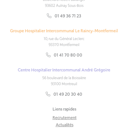
93602 Aulnay Sous-Bois
01 49 36 71 23
Groupe Hospitalier Intercommunal Le Raincy-Montfermeil
10, rue du Général Leclerc
93370 Montfermeil
01 41 70 80 00
Centre Hospitalier Intercommunal André Grégoire
56 boulevard de la Boissière
93100 Montreuil
01 49 20 30 40
Liens rapides
Recrutement
Actualités