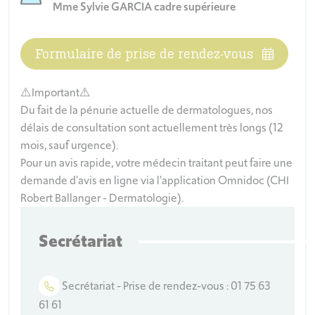
Mme Sylvie GARCIA cadre supérieure
Formulaire de prise de rendez-vous
⚠️Important⚠️
Du fait de la pénurie actuelle de dermatologues, nos
délais de consultation sont actuellement très longs (12
mois, sauf urgence).
Pour un avis rapide, votre médecin traitant peut faire une
demande d'avis en ligne via l'application Omnidoc (CHI
Robert Ballanger - Dermatologie).
Secrétariat
Secrétariat - Prise de rendez-vous : 01 75 63
61 61