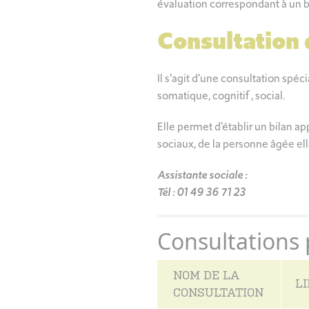
évaluation correspondant à un 
Consultation 
Il s’agit d’une consultation spé
somatique, cognitif , social.
Elle permet d’établir un bilan 
sociaux, de la personne âgée e
Assistante sociale :
Tél : 01 49 36 71 23
Consultations
NOM DE LA
L
CONSULTATION