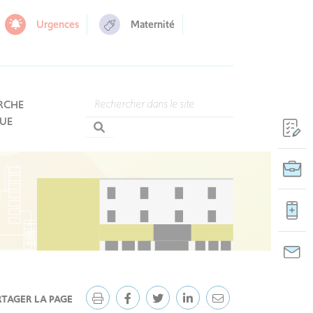
Urgences
Maternité
RCHE
QUE
RTAGER LA PAGE