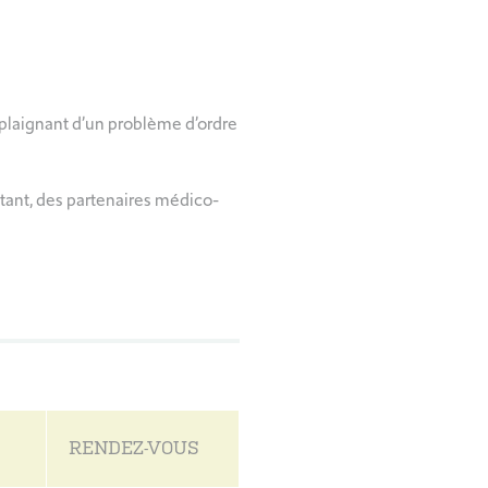
e plaignant d’un problème d’ordre
itant, des partenaires médico-
RENDEZ-VOUS