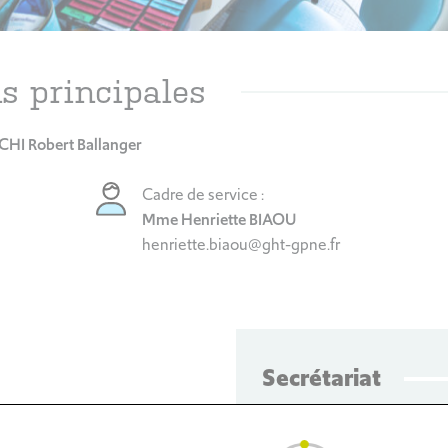
s principales
CHI Robert Ballanger
Cadre de service :
Mme Henriette BIAOU
henriette.biaou@ght-gpne.fr
Secrétariat
Secrétariat CSG et pris