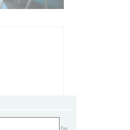
e de RDV : Tél. : 01 49 36 74 95 Fax