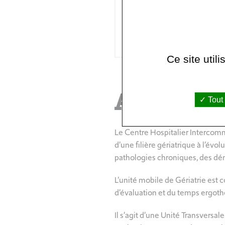
Ce site util
Activités
Tout
Le Centre Hospitalier Intercomm
d’une filière gériatrique à l’év
pathologies chroniques, des d
L’unité mobile de Gériatrie est 
d’évaluation et du temps ergothé
Il s’agit d’une Unité Transversa