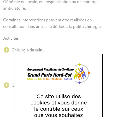
Générale ou locale, en hospitalisation ou en chirurgie
ambulatoire.
Certaines interventions peuvent être réalisées en
consultation dans une salle dédiée à la petite chirurgie.
Activités :
Chirurgie du sein :
Réduction mammaire
Augmentation mammaire
Lifting mammaire
Correction de malformation
Chirurgie de la silhouette
Plastie abdominale
Ce site utilise des
Bodylift
cookies et vous donne
Lifting des bras et des cuisses
le contrôle sur ceux
Lipoaspiration
que vous souhaitez