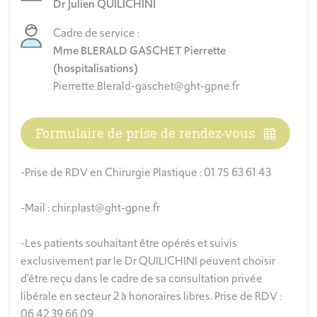
Dr Julien QUILICHINI
Cadre de service :
Mme BLERALD GASCHET Pierrette
(hospitalisations)
Pierrette.Blerald-gaschet@ght-gpne.fr
Formulaire de prise de rendez-vous
-Prise de RDV en Chirurgie Plastique : 01 75 63 61 43
-Mail : chir.plast@ght-gpne.fr
-Les patients souhaitant être opérés et suivis
exclusivement par le Dr QUILICHINI peuvent choisir
d’être reçu dans le cadre de sa consultation privée
libérale en secteur 2 à honoraires libres. Prise de RDV :
06 42 39 66 09