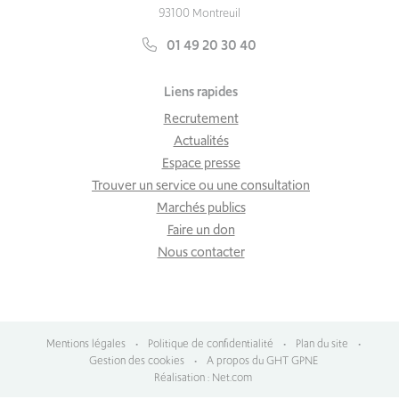
93100 Montreuil
01 49 20 30 40
Liens rapides
Recrutement
Actualités
Espace presse
Trouver un service ou une consultation
Marchés publics
Faire un don
Nous contacter
Mentions légales
•
Politique de confidentialité
•
Plan du site
•
Gestion des cookies
•
A propos du GHT GPNE
Réalisation : Net.com