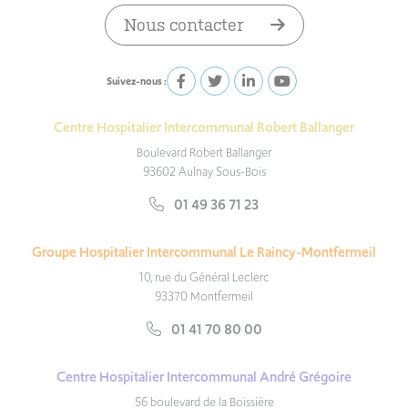
Nous contacter
Suivez-nous :
Centre Hospitalier Intercommunal Robert Ballanger
Boulevard Robert Ballanger
93602 Aulnay Sous-Bois
01 49 36 71 23
Groupe Hospitalier Intercommunal Le Raincy-Montfermeil
10, rue du Général Leclerc
93370 Montfermeil
01 41 70 80 00
Centre Hospitalier Intercommunal André Grégoire
56 boulevard de la Boissière