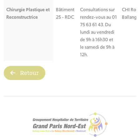
Chirurgie Plastique et
Bâtiment
Consultations sur
CHI Robe
Reconstructrice
25 - RDC
rendez-vous au 01
Ballange
75 63 61 43. Du
lundi au vendredi
de 9h à 16h30 et
le samedi de 9h à
12h.
Retour