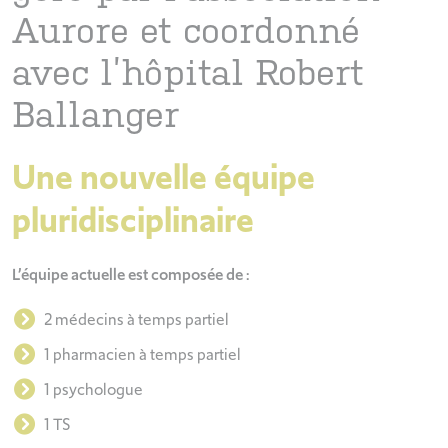
Aurore et coordonné
avec l’hôpital Robert
Ballanger
Une nouvelle équipe
pluridisciplinaire
L’équipe actuelle est composée de :
2 médecins à temps partiel
1 pharmacien à temps partiel
1 psychologue
1 TS