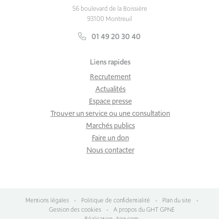
56 boulevard de la Boissière
93100 Montreuil
01 49 20 30 40
Liens rapides
Recrutement
Actualités
Espace presse
Trouver un service ou une consultation
Marchés publics
Faire un don
Nous contacter
Mentions légales
•
Politique de confidentialité
•
Plan du site
•
Gestion des cookies
•
A propos du GHT GPNE
Réalisation : Net.com