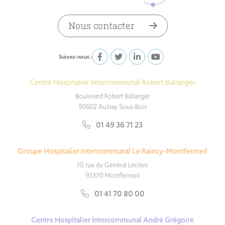
Nous contacter
Suivez-nous :
Centre Hospitalier Intercommunal Robert Ballanger
Boulevard Robert Ballanger
93602 Aulnay Sous-Bois
01 49 36 71 23
Groupe Hospitalier Intercommunal Le Raincy-Montfermeil
10, rue du Général Leclerc
93370 Montfermeil
01 41 70 80 00
Centre Hospitalier Intercommunal André Grégoire