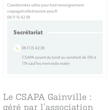
Coordonnées utiles pour tout renseignement :
csapagainville@aurore.asso.fr
06 11 15 42 39
Secrétariat
06 11 15 42 39
CSAPA ouvert du lundi au vendredi de 10h à
17h sauf les mercredis matin
Le CSAPA Gainville :
géré par l’association