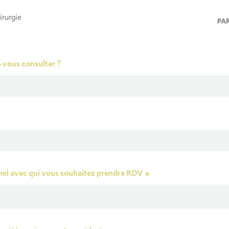
irurgie
PA
z-vous consulter ?
el avec qui vous souhaitez prendre RDV
*