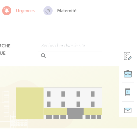
Urgences
Maternité
RCHE
QUE