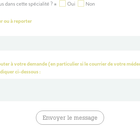
us dans cette spécialité ?
*
Oui
Non
r ou à reporter
outer à votre demande (en particulier si le courrier de votre méde
diquer ci-dessous :
Envoyer le message