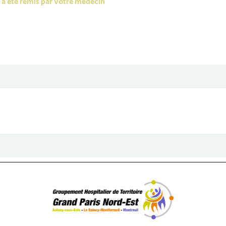
s a été remis par votre médecin