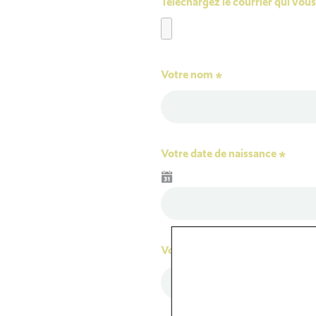
Téléchargez le courrier qui vou
Votre nom
*
Votre date de naissance
*
Votre prénom
*