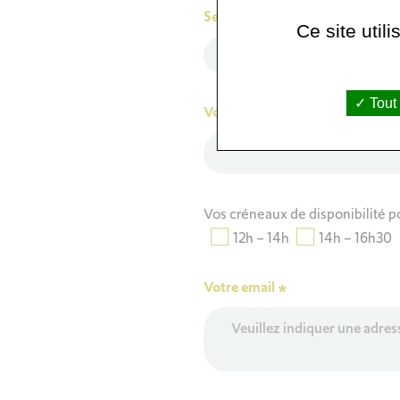
Sexe
Ce site util
Féminin
Tout
Votre numéro de téléphone (po
Vos créneaux de disponibilité po
12h – 14h
14h – 16h30
Votre email
*