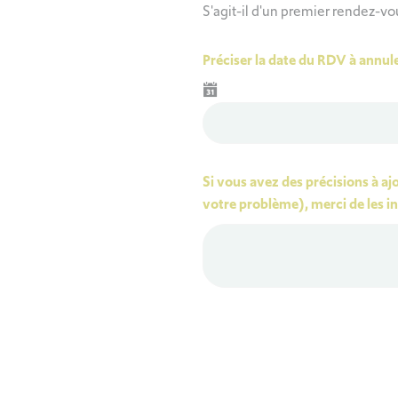
S'agit-il d'un premier rendez-vo
Préciser la date du RDV à annule
Si vous avez des précisions à aj
votre problème), merci de les in