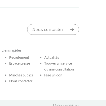
Nous contacter
Liens rapides
Recrutement
Actualités
Espace presse
Trouver un service
ou une consultation
Marchés publics
Faire un don
Nous contacter
Réalisation : Net.com