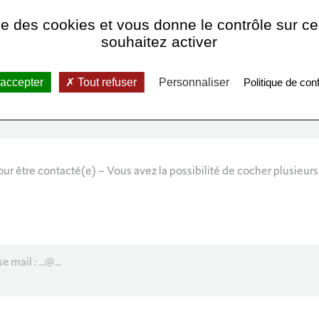
ise des cookies et vous donne le contrôle sur 
souhaitez activer
 accepter
Tout refuser
Personnaliser
Politique de conf
rtable de préférence)
*
ur être contacté(e) – Vous avez la possibilité de cocher plusieur