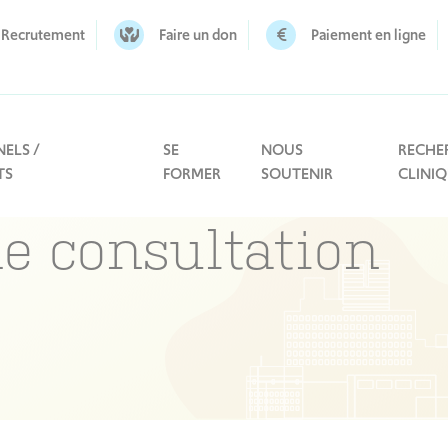
Recrutement
Faire un don
Paiement en ligne
ELS /
SE
NOUS
RECHE
TS
FORMER
SOUTENIR
CLINI
e consultation