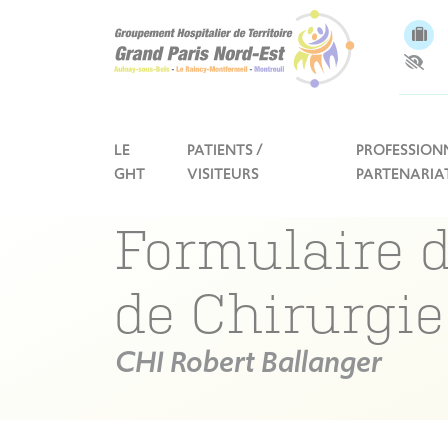
Panneau de gestion des cookies
LE
PATIENTS /
PROFESSIONN
GHT
VISITEURS
PARTENARIA
Formulaire d
de Chirurgie
CHI Robert Ballanger