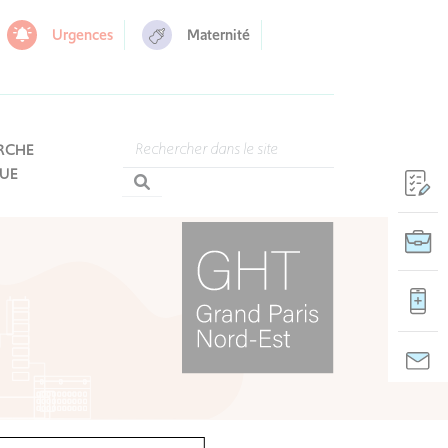
Urgences
Maternité
RCHE
QUE