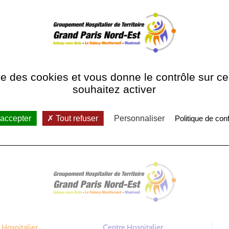
-entérologie
PA
l
ise des cookies et vous donne le contrôle sur 
souhaitez activer
 accepter
Tout refuser
Personnaliser
Politique de conf
Hospitalier
Centre Hospitalier