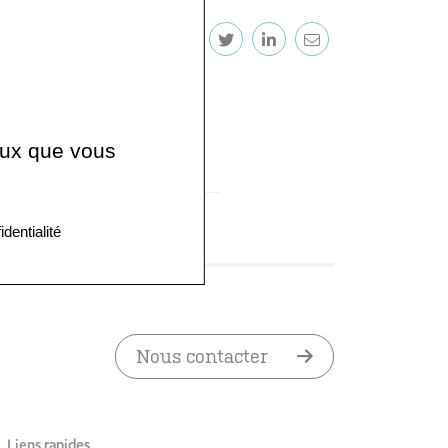
RTAGER LA PAGE
ceux que vous
identialité
Nous contacter
Liens rapides