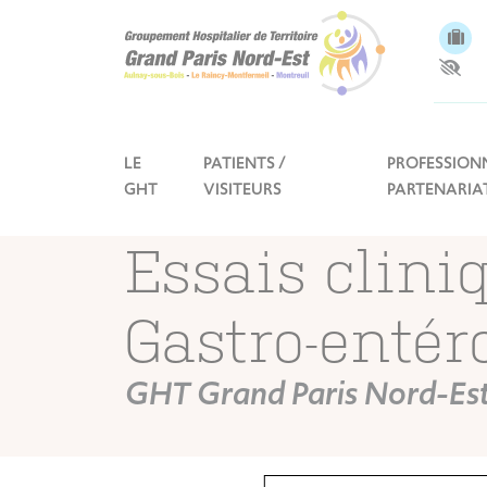
Panneau de gestion des cookies
LE
PATIENTS /
PROFESSIONN
GHT
VISITEURS
PARTENARIA
Essais clini
Gastro-entér
GHT Grand Paris Nord-Es