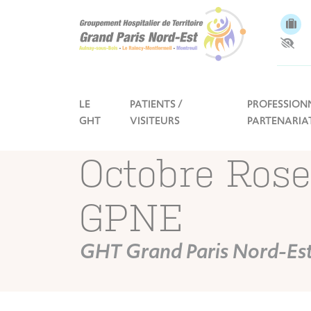
Panneau de gestion des cookies
LE
PATIENTS /
PROFESSIONN
GHT
VISITEURS
PARTENARIA
Octobre Ros
GPNE
GHT Grand Paris Nord-Es