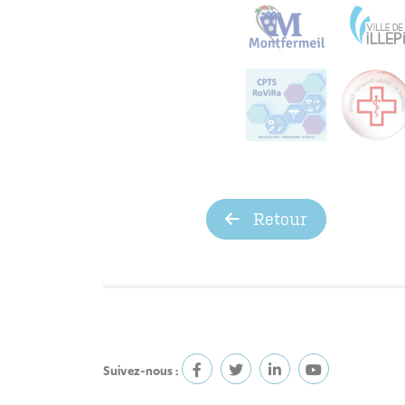
Retour
Suivez-nous :