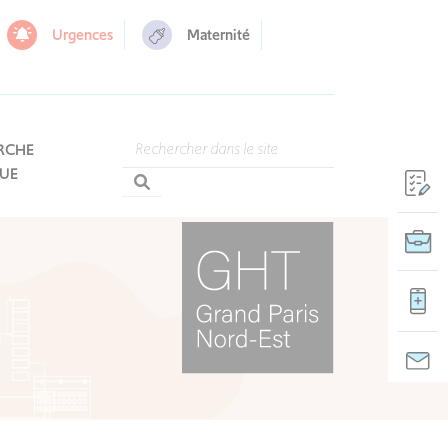
Urgences
Maternité
RCHE
QUE