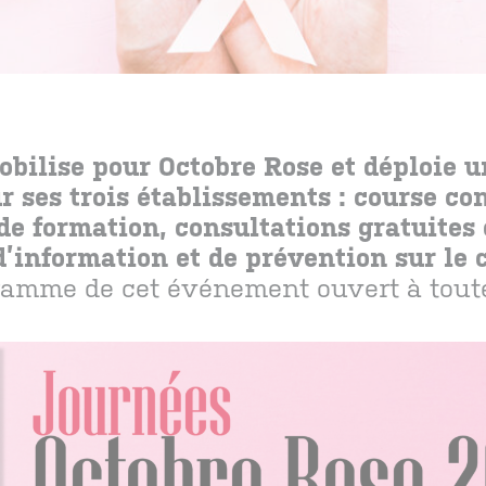
ilise pour Octobre Rose et déploie un
 ses trois établissements : course con
e formation, consultations gratuites
d’information et de prévention sur le
amme de cet événement ouvert à toute