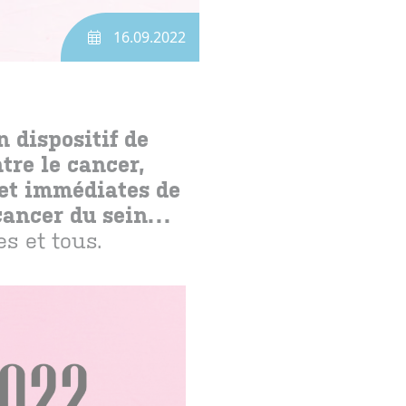
16.09.2022
 dispositif de
tre le cancer,
 et immédiates de
 cancer du sein…
s et tous.