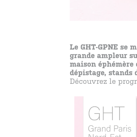
Le GHT-GPNE se mob
grande ampleur sur
maison éphémère d
dépistage, stands 
Découvrez le progr