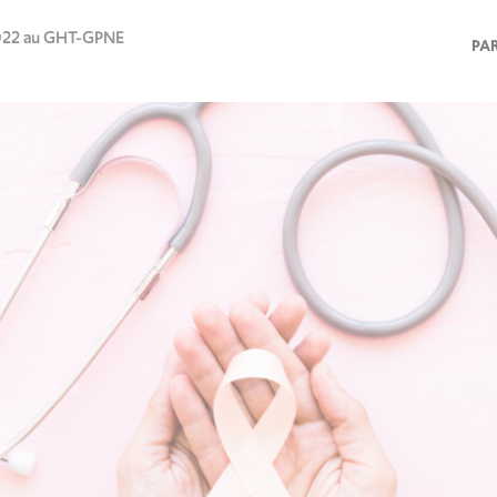
022 au GHT-GPNE
PA