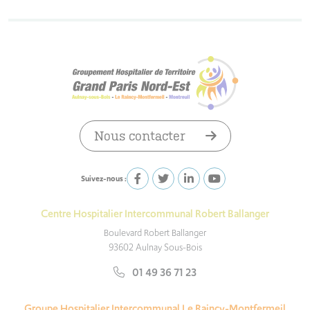
Nous contacter
Suivez-nous :
Centre Hospitalier Intercommunal Robert Ballanger
Boulevard Robert Ballanger
93602 Aulnay Sous-Bois
01 49 36 71 23
Groupe Hospitalier Intercommunal Le Raincy-Montfermeil