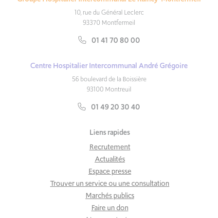
10, rue du Général Leclerc
93370 Montfermeil
01 41 70 80 00
Centre Hospitalier Intercommunal André Grégoire
56 boulevard de la Boissière
93100 Montreuil
01 49 20 30 40
Liens rapides
Recrutement
Actualités
Espace presse
Trouver un service ou une consultation
Marchés publics
Faire un don