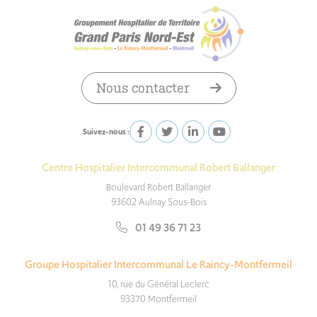
Nous contacter
Suivez-nous :
Centre Hospitalier Intercommunal Robert Ballanger
Boulevard Robert Ballanger
93602 Aulnay Sous-Bois
01 49 36 71 23
Groupe Hospitalier Intercommunal Le Raincy-Montfermeil
10, rue du Général Leclerc
93370 Montfermeil