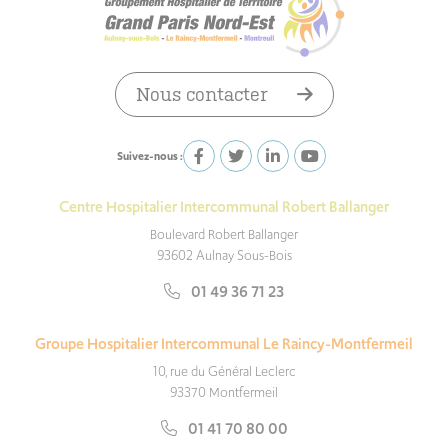
Nous contacter
Suivez-nous :
Centre Hospitalier Intercommunal Robert Ballanger
Boulevard Robert Ballanger
93602 Aulnay Sous-Bois
01 49 36 71 23
Groupe Hospitalier Intercommunal Le Raincy-Montfermeil
10, rue du Général Leclerc
93370 Montfermeil
01 41 70 80 00