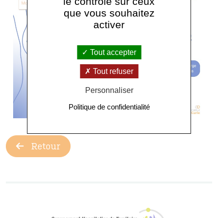
le contrôle sur ceux
que vous souhaitez
activer
Tout accepter
Tout refuser
Personnaliser
Politique de confidentialité
Retour