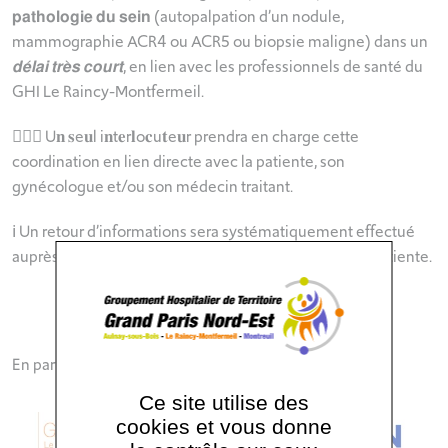
𝗽𝗮𝘁𝗵𝗼𝗹𝗼𝗴𝗶𝗲 𝗱𝘂 𝘀𝗲𝗶𝗻 (autopalpation d’un nodule,
mammographie ACR4 ou ACR5 ou biopsie maligne) dans un
𝙙𝙚́𝙡𝙖𝙞 𝙩𝙧𝙚̀𝙨 𝙘𝙤𝙪𝙧𝙩, en lien avec les professionnels de santé du
GHI Le Raincy-Montfermeil.
👩🏻‍⚕️ U𝐧 𝐬e𝐮l i𝐧t𝐞r𝐥o𝐜u𝐭e𝐮r prendra en charge cette
coordination en lien directe avec la patiente, son
gynécologue et/ou son médecin traitant.
ℹ️ Un retour d’informations sera systématiquement effectué
auprès des différents professionnels désignés par la patiente.
Tel : 07 87 07 91 32
En partenariat avec l’
Institut Curie
Ce site utilise des
cookies et vous donne