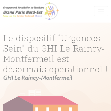
Panneau de gestion des cookies
Le dispositif “Urgences
Sein” du GHI Le Raincy-
Montfermeil est
désormais opérationnel !
GHI Le Raincy-Montfermeil