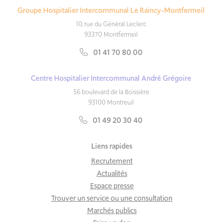
Groupe Hospitalier Intercommunal Le Raincy-Montfermeil
10, rue du Général Leclerc
93370 Montfermeil
01 41 70 80 00
Centre Hospitalier Intercommunal André Grégoire
56 boulevard de la Boissière
93100 Montreuil
01 49 20 30 40
Liens rapides
Recrutement
Actualités
Espace presse
Trouver un service ou une consultation
Marchés publics