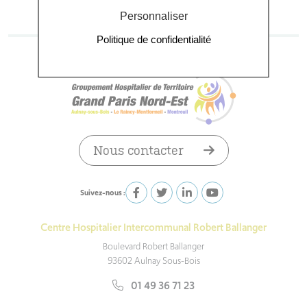
Personnaliser
Politique de confidentialité
Nous contacter
Suivez-nous :
Centre Hospitalier Intercommunal Robert Ballanger
Boulevard Robert Ballanger
93602 Aulnay Sous-Bois
01 49 36 71 23