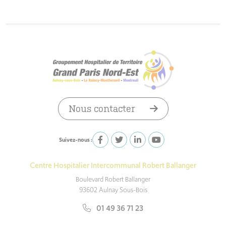
Nous contacter
Suivez-nous :
Centre Hospitalier Intercommunal Robert Ballanger
Boulevard Robert Ballanger
93602 Aulnay Sous-Bois
01 49 36 71 23