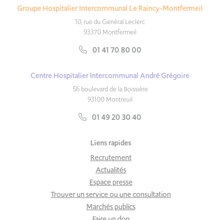
Groupe Hospitalier Intercommunal Le Raincy-Montfermeil
10, rue du Général Leclerc
93370 Montfermeil
01 41 70 80 00
Centre Hospitalier Intercommunal André Grégoire
56 boulevard de la Boissière
93100 Montreuil
01 49 20 30 40
Liens rapides
Recrutement
Actualités
Espace presse
Trouver un service ou une consultation
Marchés publics
Faire un don